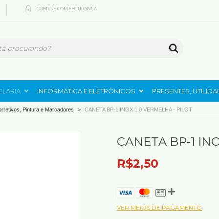
COMPRE COM SEGURANÇA
ELARIA
INFORMÁTICA E ELETRÔNICOS
PRESENTES, UTILID
orretivos, Pintura e Marcadores
>
CANETA BP-1 INOX 1.0 VERMELHA - PILOT
CANETA BP-1 INO
R$2,50
VER MEIOS DE PAGAMENTO