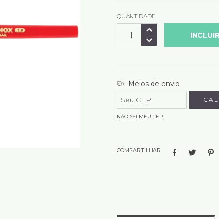
QUANTIDADE
Entregas para o CEP:
Meios de envio
CAL
NÃO SEI MEU CEP
COMPARTILHAR