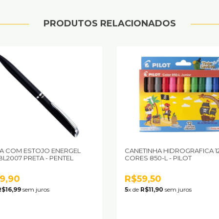
PRODUTOS RELACIONADOS
A COM ESTOJO ENERGEL
CANETINHA HIDROGRAFICA 1
L2007 PRETA - PENTEL
CORES 850-L - PILOT
9,90
R$59,50
R$16,99
sem juros
5
x de
R$11,90
sem juros