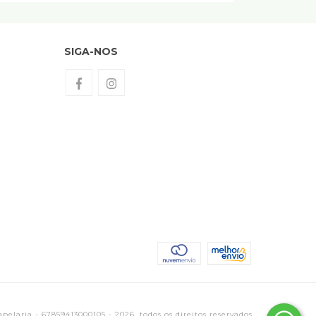
SIGA-NOS
elaria - 67859413000105 - 2026. todos os direitos reservados.