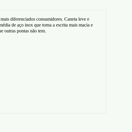
 mais diferenciados consumidores. Caneta leve e
 média de aço inox que torna a escrita mais macia e
ue outras pontas não tem.