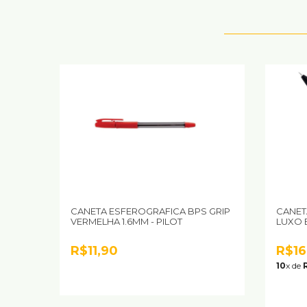
CANETA ESFEROGRAFICA BPS GRIP
CANET
VERMELHA 1.6MM - PILOT
LUXO B
R$11,90
R$16
10
x de