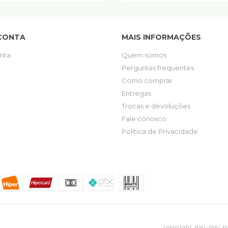
CONTA
MAIS INFORMAÇÕES
nta
Quem somos
Perguntas frequentes
Como comprar
Entregas
Trocas e devoluções
Fale conosco
Política de Privacidade
copyright mei-mei pap