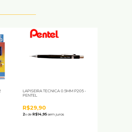
2
LAPISEIRA TECNICA 0.5MM P205 -
PENTEL
R$29,90
2
x de
R$14,95
sem juros