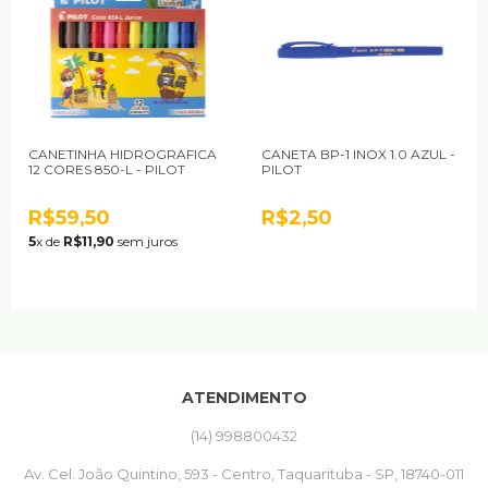
CANETINHA HIDROGRAFICA
CANETA BP-1 INOX 1.0 AZUL -
12 CORES 850-L - PILOT
PILOT
R$59,50
R$2,50
5
x de
R$11,90
sem juros
ATENDIMENTO
(14) 998800432
Av. Cel. João Quintino, 593 - Centro, Taquarituba - SP, 18740-011