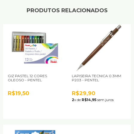
PRODUTOS RELACIONADOS
GIZ PASTEL 12 CORES
LAPISEIRA TECNICA 0.3MM
OLEOSO - PENTEL
P203 - PENTEL
R$19,50
R$29,90
2
x de
R$14,95
sem juros