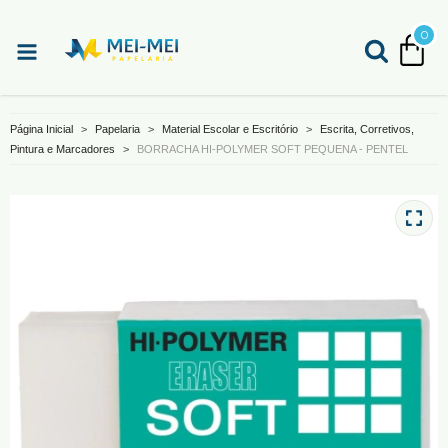
0
Página Inicial
>
Papelaria
>
Material Escolar e Escritório
>
Escrita, Corretivos,
Pintura e Marcadores
>
BORRACHA HI-POLYMER SOFT PEQUENA - PENTEL