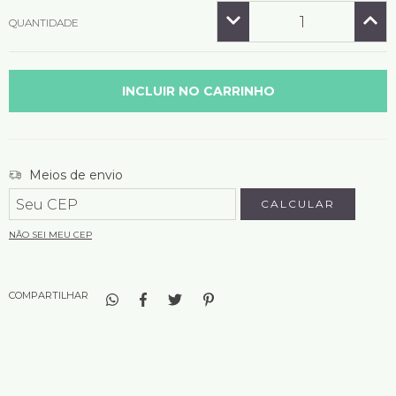
QUANTIDADE
Entregas para o CEP:
Meios de envio
ALTERAR CEP
CALCULAR
NÃO SEI MEU CEP
COMPARTILHAR