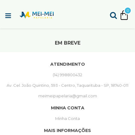
0
EM BREVE
ATENDIMENTO
(14) 998800432
Av. Cel. João Quintino, 593 - Centro, Taquarituba - SP, 18740-011
meimeipapelaria@gmail.com
MINHA CONTA
Minha Conta
MAIS INFORMAÇÕES