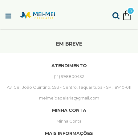
0
EM BREVE
ATENDIMENTO
(14) 998800432
Av. Cel. João Quintino, 593 - Centro, Taquarituba - SP, 18740-011
meimeipapelaria@gmail.com
MINHA CONTA
Minha Conta
MAIS INFORMAÇÕES