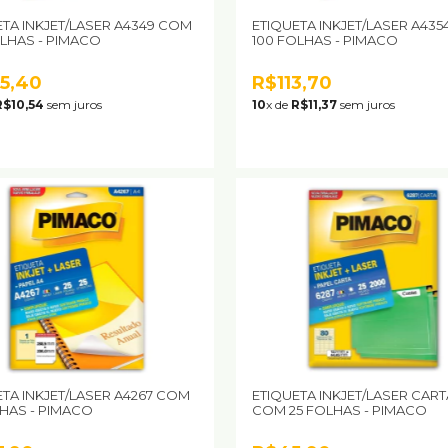
ETA INKJET/LASER A4349 COM
ETIQUETA INKJET/LASER A43
OLHAS - PIMACO
100 FOLHAS - PIMACO
5,40
R$113,70
R$10,54
sem juros
10
x de
R$11,37
sem juros
ETA INKJET/LASER A4267 COM
ETIQUETA INKJET/LASER CART
LHAS - PIMACO
COM 25 FOLHAS - PIMACO