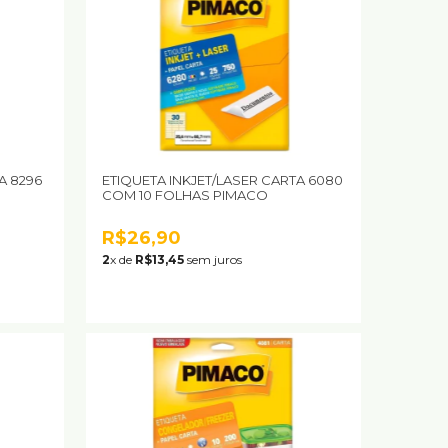
A 8296
ETIQUETA INKJET/LASER CARTA 6080
COM 10 FOLHAS PIMACO
R$26,90
2
x de
R$13,45
sem juros