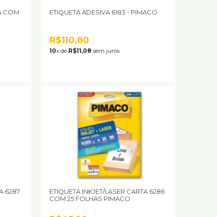
54 COM
ETIQUETA ADESIVA 6183 - PIMACO
R$110,80
10
x de
R$11,08
sem juros
A 6287
ETIQUETA INKJET/LASER CARTA 6286
COM 25 FOLHAS PIMACO