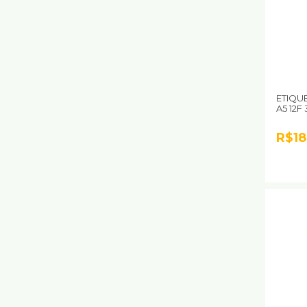
ETIQU
A5 12F
R$18