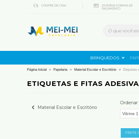
COMPRE DE CASA
DIVERSAS FORMAS DE
PAGAMENTO
BRINQUEDOS
PAP
Página Inicial
>
Papelaria
>
Material Escolar e Escritório
>
Etiquetas 
ETIQUETAS E FITAS ADESIV
Ordenar 
Material Escolar e Escritório
FRETE 