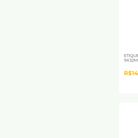
ETIQU
9X32M
R$14