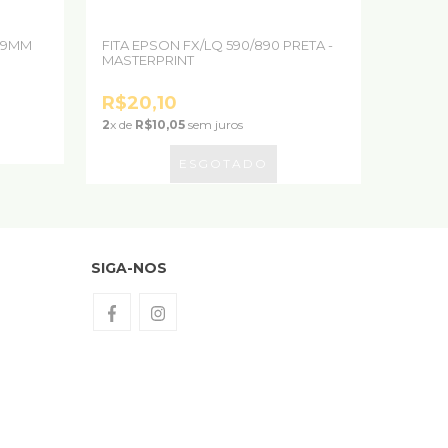
 9MM
FITA EPSON FX/LQ 590/890 PRETA -
MASTERPRINT
R$20,10
2
x de
R$10,05
sem juros
SIGA-NOS