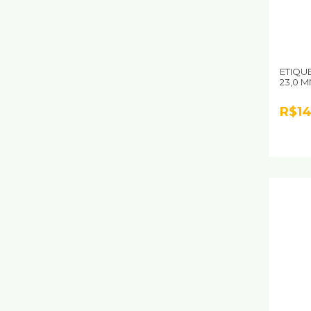
ETIQUE
23,0 
R$14