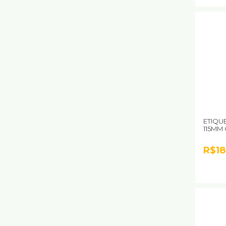
ETIQUE
115MM
R$18