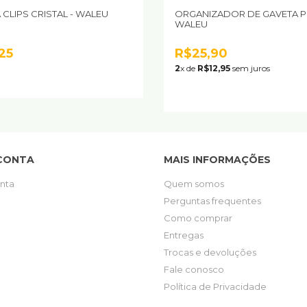
 CLIPS CRISTAL - WALEU
ORGANIZADOR DE GAVETA P
WALEU
25
R$25,90
2
x de
R$12,95
sem juros
CONTA
MAIS INFORMAÇÕES
nta
Quem somos
Perguntas frequentes
Como comprar
Entregas
Trocas e devoluções
Fale conosco
Política de Privacidade