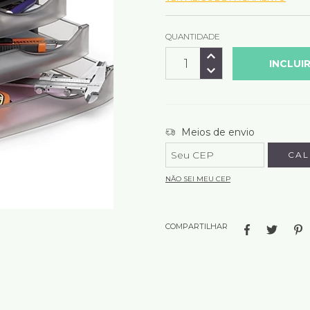
QUANTIDADE
Entregas para o CEP:
Meios de envio
CAL
NÃO SEI MEU CEP
COMPARTILHAR