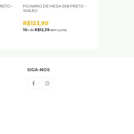
RETO -
FICHARIO DE MESA 5X8 PRETO -
WALEU
R$123,90
10
x de
R$12,39
sem juros
SIGA-NOS