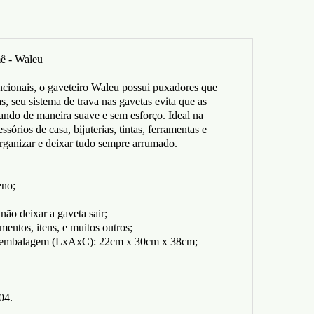
ê - Waleu
cionais, o gaveteiro Waleu possui puxadores que
as, seu sistema de trava nas gavetas evita que as
ando de maneira suave e sem esforço. Ideal na
ssórios de casa, bijuterias, tintas, ferramentas e
organizar e deixar tudo sempre arrumado.
eno;
 não deixar a gaveta sair;
mentos, itens, e muitos outros;
 embalagem (LxAxC): 22cm x 30cm x 38cm;
04.