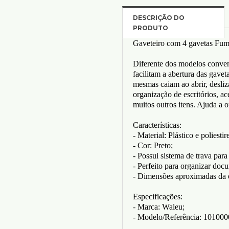
Gaveteiro com 4 gavetas Fum
Diferente dos modelos conven
facilitam a abertura das gavet
mesmas caiam ao abrir, desliz
organização de escritórios, ace
muitos outros itens. Ajuda a 
Características:
- Material: Plástico e poliestir
- Cor: Preto;
- Possui sistema de trava para
- Perfeito para organizar docu
- Dimensões aproximadas da
Especificações:
- Marca: Waleu;
- Modelo/Referência: 101000