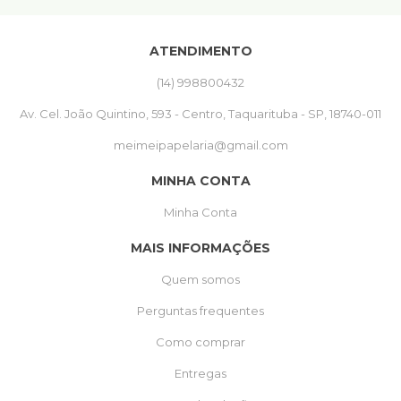
ATENDIMENTO
(14) 998800432
Av. Cel. João Quintino, 593 - Centro, Taquarituba - SP, 18740-011
meimeipapelaria@gmail.com
MINHA CONTA
Minha Conta
MAIS INFORMAÇÕES
Quem somos
Perguntas frequentes
Como comprar
Entregas