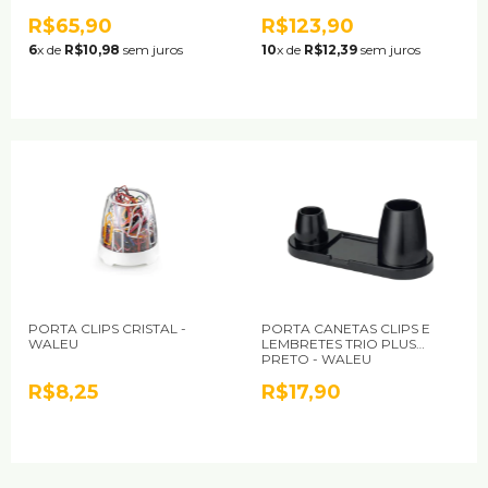
R$65,90
R$123,90
6
x de
R$10,98
sem juros
10
x de
R$12,39
sem juros
PORTA CLIPS CRISTAL -
PORTA CANETAS CLIPS E
WALEU
LEMBRETES TRIO PLUS
PRETO - WALEU
R$8,25
R$17,90