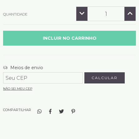
QUANTIDADE
Entregas para o CEP:
Meios de envio
ALTERAR CEP
CALCULAR
NÃO SEI MEU CEP
COMPARTILHAR