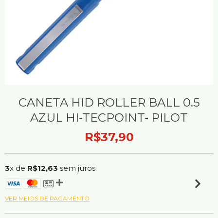
CANETA HID ROLLER BALL 0.5
AZUL HI-TECPOINT- PILOT
R$37,90
3
x de
R$12,63
sem juros
VER MEIOS DE PAGAMENTO