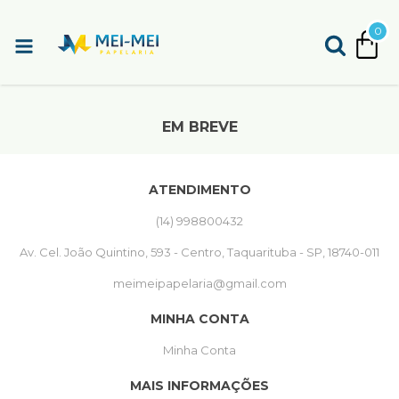
0
EM BREVE
ATENDIMENTO
(14) 998800432
Av. Cel. João Quintino, 593 - Centro, Taquarituba - SP, 18740-011
meimeipapelaria@gmail.com
MINHA CONTA
Minha Conta
MAIS INFORMAÇÕES