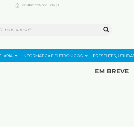
COMPRE COM SEGURANÇA
ELARIA
INFORMÁTICA E ELETRÔNICOS
PRESENTES, UTILID
EM BREVE