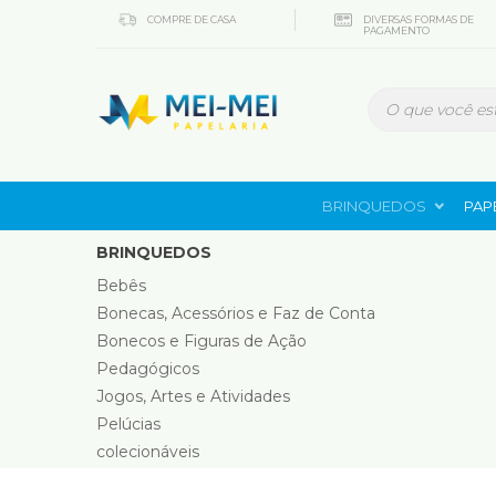
COMPRE DE CASA
DIVERSAS FORMAS DE
PAGAMENTO
BRINQUEDOS
PAP
BRINQUEDOS
Bebês
Bonecas, Acessórios e Faz de Conta
Bonecos e Figuras de Ação
Pedagógicos
Jogos, Artes e Atividades
Pelúcias
colecionáveis