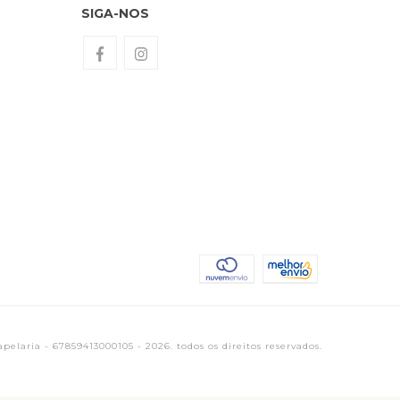
SIGA-NOS
elaria - 67859413000105 - 2026. todos os direitos reservados.