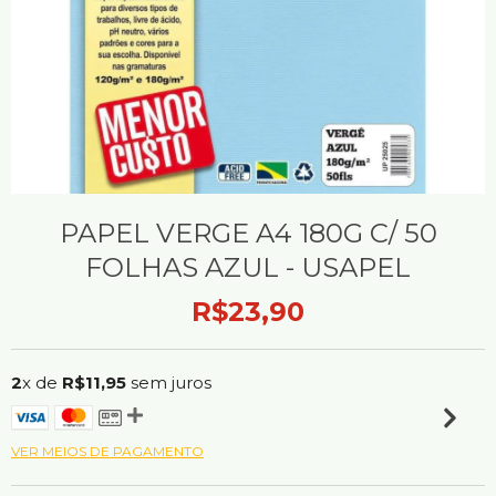
PAPEL VERGE A4 180G C/ 50
FOLHAS AZUL - USAPEL
R$23,90
2
x de
R$11,95
sem juros
VER MEIOS DE PAGAMENTO