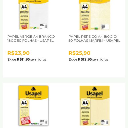
PAPEL VERGE A4 BRANCO
PAPEL PERSICO A4 180G C/
180G 50 FOLHAS - USAPEL
50 FOLHAS MARFIM - USAPEL
R$23,90
R$25,90
2
x de
R$11,95
sem juros
2
x de
R$12,95
sem juros