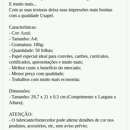
E muito mais...
Com as suas texturas deixa suas impressões mais bonitas
com a qualidade Usapel.
Características:
- Cor: Azul;
- Tamanho: A4;
- Gramatura: 180g;
- Quantidade: 50 folhas;
- Papel especial ideal para convites, cartões, currículos,
certificados, apresentações e muito mais;
- Melhor custo x benefício do mercado;
- Menor preço com qualidade;
- Trabalhos com muito mais economia;
Dimensões:
- Tamanho: 29,7 x 21 x 0,5 cm (Comprimento x Largura x
Altura);
ATENÇÃO:
- O fabricante/fornecedor pode alterar detalhes de cor nos
produtos, acessórios, etc, sem aviso prévio;